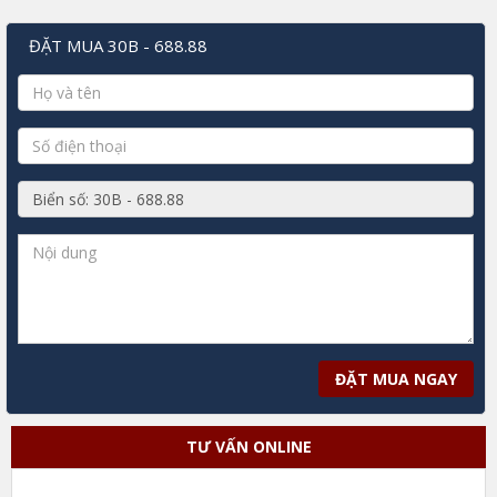
ĐẶT MUA 30B - 688.88
ĐẶT MUA NGAY
TƯ VẤN ONLINE