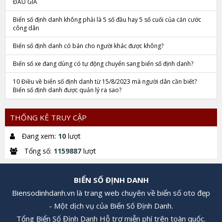
ĐẤU GIÁ
Biển số định danh không phải là 5 số đầu hay 5 số cuối của căn cước
công dân
Biển số định danh có bán cho người khác được không?
Biển số xe đang dùng có tự động chuyển sang biển số định danh?
10 Điều về biển số định danh từ 15/8/2023 mà người dân cần biết?
Biển số định danh được quản lý ra sao?
THỐNG KÊ TRUY CẬP
Đang xem:
10
lượt
Tổng số:
1159887
lượt
BIỂN SỐ ĐỊNH DANH
Biensodinhdanh.vn là trang web chuyên về biển số oto đẹp
- Một dịch vụ của Biển Số Định Danh.
Tổng Biển Số Định Danh Hỗ trợ miễn phí trên toàn quốc.