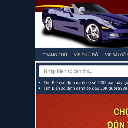
TRANG CHỦ
VIP THỦ ĐÔ
VIP SÀI GÒ
Tìm Biển số định danh có số 6789 bạn hãy g
Tìm Biển số định danh có đầu 30K đuôi 8888 