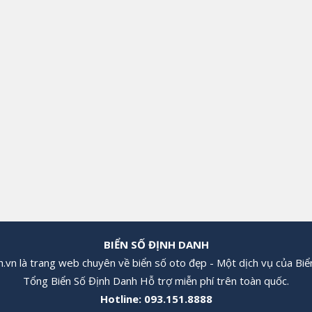
BIỂN SỐ ĐỊNH DANH
.vn là trang web chuyên về biển số oto đẹp - Một dịch vụ của Biể
Tổng Biển Số Định Danh Hỗ trợ miễn phí trên toàn quốc.
Hotline:
093.151.8888