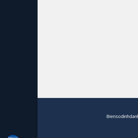
Biensodinhdanh