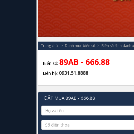
Trang chủ
Danh mục biển số
Biển số định danh 
89AB - 666.88
Biển số:
0931.51.8888
Liên hệ:
ĐẶT MUA 89AB - 666.88