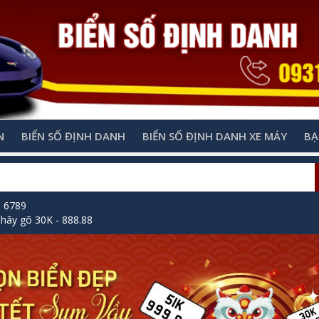
N
BIỂN SỐ ĐỊNH DANH
BIỂN SỐ ĐỊNH DANH XE MÁY
BẠ
õ 6789
hãy gõ 30K - 888.88