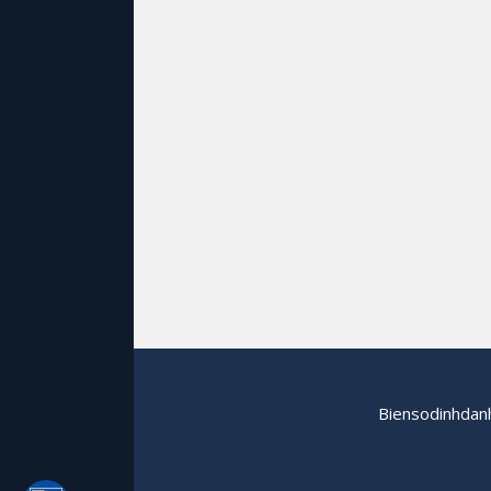
Biensodinhdanh