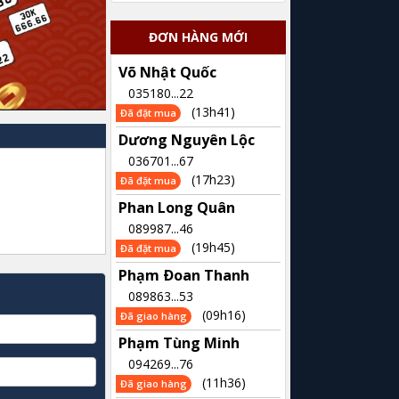
ĐƠN HÀNG MỚI
Võ Nhật Quốc
035180...22
(13h41)
Đã đặt mua
Dương Nguyên Lộc
036701...67
(17h23)
Đã đặt mua
Phan Long Quân
089987...46
(19h45)
Đã đặt mua
Phạm Ðoan Thanh
089863...53
(09h16)
Đã giao hàng
Phạm Tùng Minh
094269...76
(11h36)
Đã giao hàng