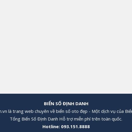
BIỂN SỐ ĐỊNH DANH
.vn là trang web chuyên về biển số oto đẹp - Một dịch vụ của Biể
Tổng Biển Số Định Danh Hỗ trợ miễn phí trên toàn quốc.
Hotline:
093.151.8888