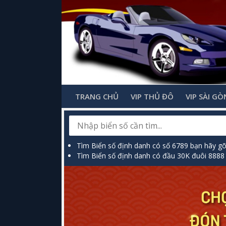
TRANG CHỦ
VIP THỦ ĐÔ
VIP SÀI GÒ
Tìm Biển số định danh có số 6789 bạn hãy g
Tìm Biển số định danh có đầu 30K đuôi 8888 