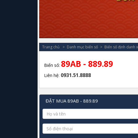
Trang chủ
Danh mục biển số
Biển số định danh 
89AB - 889.89
Biển số:
0931.51.8888
Liên hệ:
ĐẶT MUA 89AB - 889.89