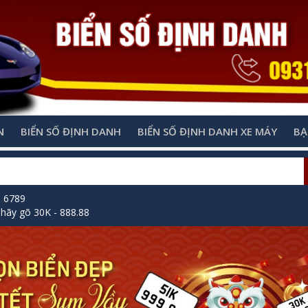
N
BIỂN SỐ ĐỊNH DANH
BIỂN SỐ ĐỊNH DANH XE MÁY
BẠ
õ 6789
hãy gõ 30K - 888.88