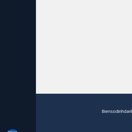
Biensodinhdanh