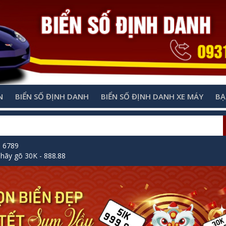
N
BIỂN SỐ ĐỊNH DANH
BIỂN SỐ ĐỊNH DANH XE MÁY
BẠ
õ 6789
hãy gõ 30K - 888.88