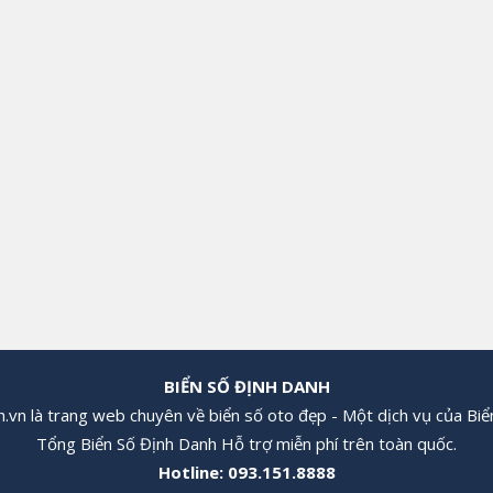
BIỂN SỐ ĐỊNH DANH
.vn là trang web chuyên về biển số oto đẹp - Một dịch vụ của Biể
Tổng Biển Số Định Danh Hỗ trợ miễn phí trên toàn quốc.
Hotline:
093.151.8888