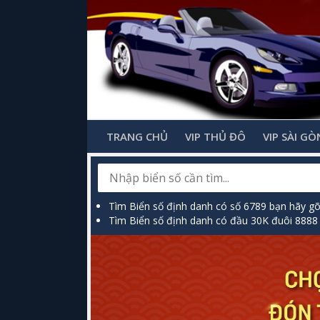
TRANG CHỦ
VIP THỦ ĐÔ
VIP SÀI GÒ
Tìm Biển số định danh có số 6789 bạn hãy g
Tìm Biển số định danh có đầu 30K đuôi 8888 