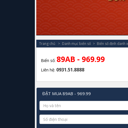
Trang chủ
Danh mục biển số
Biển số định danh 
89AB - 969.99
Biển số:
0931.51.8888
Liên hệ:
ĐẶT MUA 89AB - 969.99