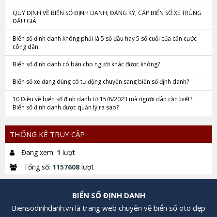
QUY ĐỊNH VỀ BIỂN SỐ ĐỊNH DANH; ĐĂNG KÝ, CẤP BIỂN SỐ XE TRÚNG
ĐẤU GIÁ
Biển số định danh không phải là 5 số đầu hay 5 số cuối của căn cước
công dân
Biển số định danh có bán cho người khác được không?
Biển số xe đang dùng có tự động chuyển sang biển số định danh?
10 Điều về biển số định danh từ 15/8/2023 mà người dân cần biết?
Biển số định danh được quản lý ra sao?
THỐNG KÊ TRUY CẬP
Đang xem:
1
lượt
Tổng số:
1157608
lượt
BIỂN SỐ ĐỊNH DANH
Biensodinhdanh.vn là trang web chuyên về biển số oto đẹp