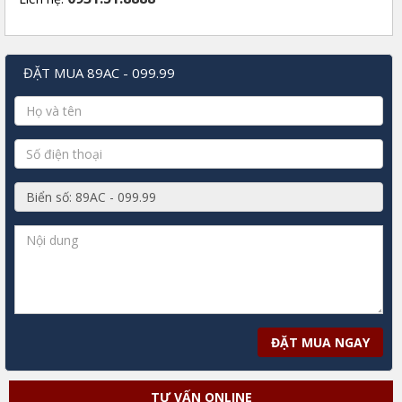
ĐẶT MUA 89AC - 099.99
ĐẶT MUA NGAY
TƯ VẤN ONLINE