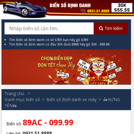
Tìm kiếm
Tìm Biển số định danh có số 6789 bạn hãy gõ 6789
Tìm Biển số định danh có đầu 30K đuôi 8888 hãy gõ 30K - 888.88
Trang chủ
Danh mục biển số
Biển số định danh xe máy
🛵HƯNG
YÊN🛵
89AC - 099.99
Biển số:
0931.51.8888
Liên hệ: